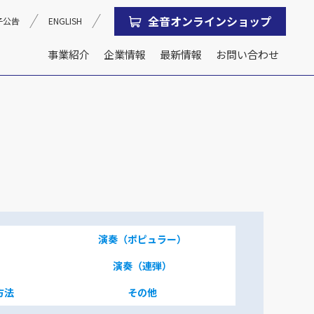
全音オンラインショップ
子公告
ENGLISH
事業紹介
企業情報
最新情報
お問い合わせ
沿革
会社概要
演奏（ポピュラー）
演奏（連弾）
方法
その他