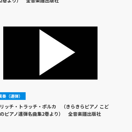
2巻より） 全音楽譜出版社
演奏（連弾）
リッチ・トラッチ・ポルカ （きらきらピアノ こど
のピアノ連弾名曲集2巻より） 全音楽譜出版社