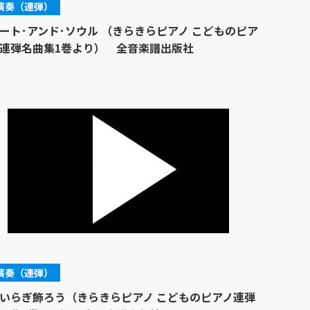
演奏（連弾）
ート･アンド･ソウル （きらきらピアノ こどものピア
連弾名曲集1巻より） 全音楽譜出版社
演奏（連弾）
いらぎ飾ろう（きらきらピアノ こどものピアノ連弾