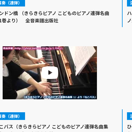
演奏（連弾）
ンドン橋 （きらきらピアノ こどものピアノ連弾名曲
ハ
1巻より） 全音楽譜出版社
ノ
演奏（連弾）
こバス（きらきらピアノ こどものピアノ連弾名曲集
ひ