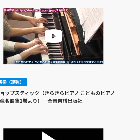
演奏（連弾）
ョップスティック（きらきらピアノ こどものピアノ
弾名曲集1巻より） 全音楽譜出版社