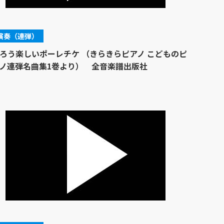
演奏（連弾）
ろう楽しいポーレチケ （きらきらピアノ こどものピ
ノ連弾名曲集1巻より） 全音楽譜出版社