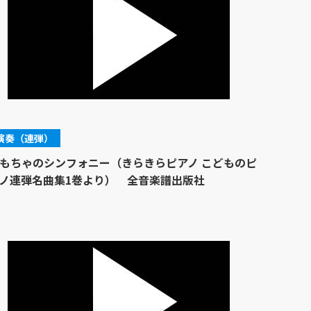
演奏（連弾）
もちゃのシンフォニー（きらきらピアノ こどものピ
ノ連弾名曲集1巻より） 全音楽譜出版社