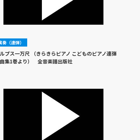
演奏（連弾）
ルプス一万尺 （きらきらピアノ こどものピアノ連弾
曲集1巻より） 全音楽譜出版社