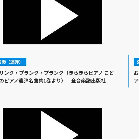
演奏（連弾）
リンク・プランク・プランク（きらきらピアノ こど
お
のピアノ連弾名曲集1巻より） 全音楽譜出版社
ア