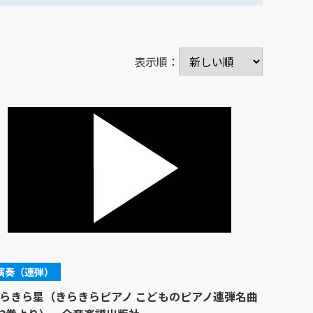
表示順：
演奏（連弾）
らきら星（きらきらピアノ こどものピアノ連弾名曲