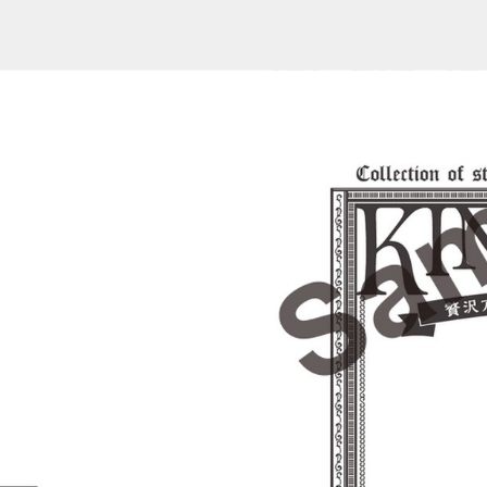
176016 (1-2/50)