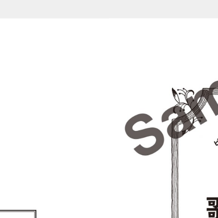
737081 (1-2/12)