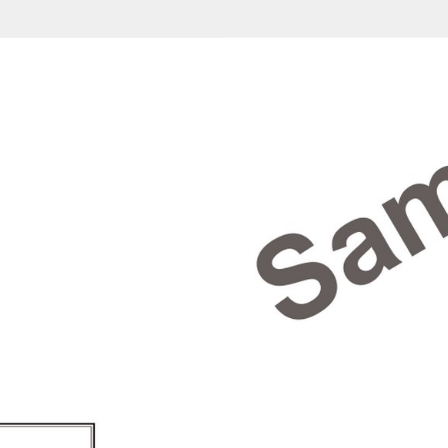
900031 (1-2/98)