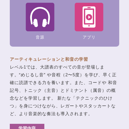
音源
アプリ
アーティキュレーションと和音の学習
レベル1では、大譜表のすべての音が登場しま
す。“めじるし音” や音程（2〜5度）を学び、早く正
確に読譜できる力を養います。また、コードや 和音
記号、トニック（主音）とドミナント（属音）の概
念などを学習します。 新たな「テクニックのひけ
つ」を身につけながら、レガートやスタッカートな
ど、より音楽的な奏法も導入されます。
学習内容