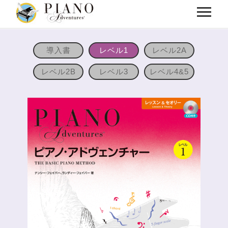
導入書
レベル1
レベル2A
レベル2B
レベル3
レベル4&5