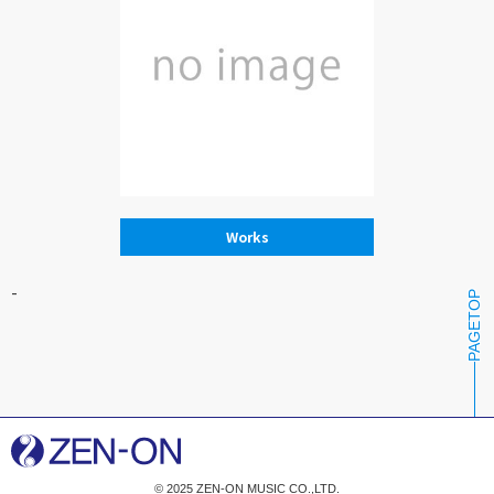
Works
-
PAGETOP
© 2025 ZEN-ON MUSIC CO.,LTD.