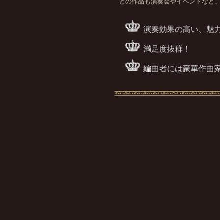
どの作品も演奏会やイベントなど
演奏効果の高い、魅
満足度抜群！
編曲者には豪華作曲