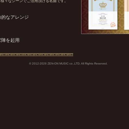
、様々なシーンでご活用頂ける名曲です。
力的なアレンジ
家陣を起用
© 2012-2026 ZEN-ON MUSIC co.,LTD. All Rights Reserved.