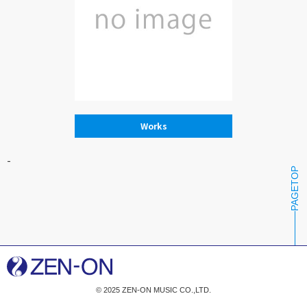
Works
-
PAGETOP
© 2025 ZEN-ON MUSIC CO.,LTD.