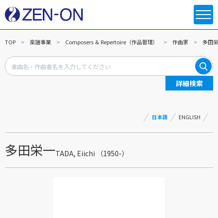
TOP
楽譜事業
Composers ＆ Repertoire（作品管理）
作曲家
多田
詳細検索
日本語
ENGLISH
多田栄一
TADA, Eiichi （1950-）