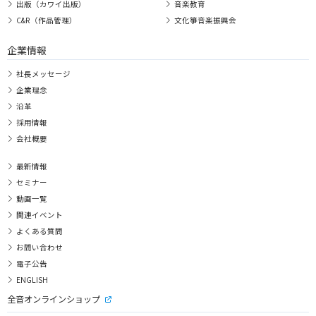
出版（カワイ出版）
音楽教育
C&R（作品管理）
文化箏音楽振興会
企業情報
社長メッセージ
企業理念
沿革
採用情報
会社概要
最新情報
セミナー
動画一覧
関連イベント
よくある質問
お問い合わせ
電子公告
ENGLISH
全音オンラインショップ