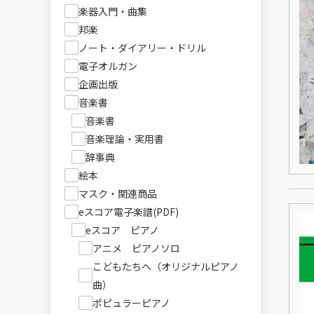
楽器入門・曲集
邦楽
ノート・ダイアリー・ドリル
電子オルガン
企画出版
音楽書
音楽書
音楽理論・実用書
辞事典
絵本
マスク・関連商品
eスコア電子楽譜(PDF)
eスコア ピアノ
アニメ ピアノソロ
こどもたちへ（オリジナルピアノ
曲）
ポピュラーピアノ