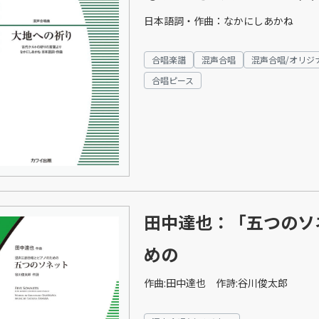
日本語詞・作曲：なかにしあかね
合唱楽譜
混声合唱
混声合唱/オリジ
合唱ピース
田中達也：「五つのソ
めの
作曲:田中達也 作詩:谷川俊太郎