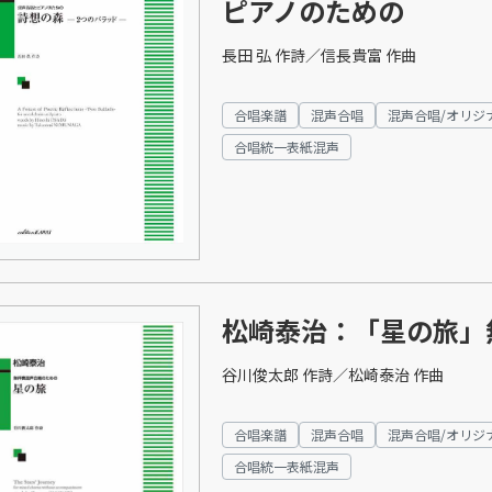
ピアノのための
長田 弘 作詩／信長貴富 作曲
合唱楽譜
混声合唱
混声合唱/オリジ
合唱統一表紙混声
松崎泰治：「星の旅」
谷川俊太郎 作詩／松崎泰治 作曲
合唱楽譜
混声合唱
混声合唱/オリジ
合唱統一表紙混声