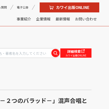
カワイ出版ONLINE
る質問
電子公告
事業紹介
企業情報
最新情報
お問い合わせ
沿革
会社概要
詳細検索
カワイ出版ONLINE
 －２つのバラッド－」混声合唱と