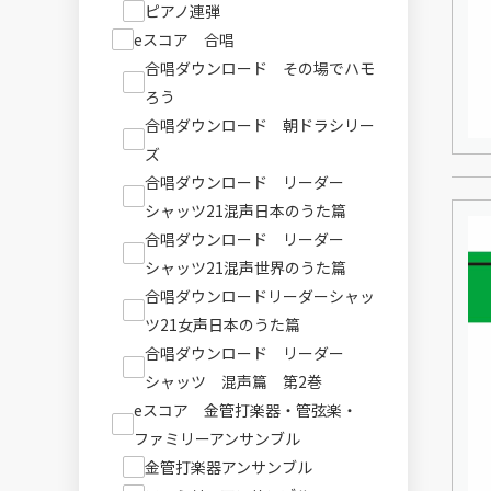
ピアノ連弾
eスコア 合唱
合唱ダウンロード その場でハモ
ろう
合唱ダウンロード 朝ドラシリー
ズ
合唱ダウンロード リーダー
シャッツ21混声日本のうた篇
合唱ダウンロード リーダー
シャッツ21混声世界のうた篇
合唱ダウンロードリーダーシャッ
ツ21女声日本のうた篇
合唱ダウンロード リーダー
シャッツ 混声篇 第2巻
eスコア 金管打楽器・管弦楽・
ファミリーアンサンブル
金管打楽器アンサンブル