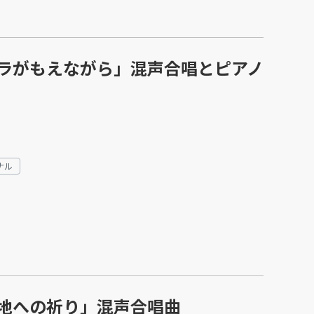
ラがもえながら」混声合唱とピアノ
ナル
地への祈り」混声合唱曲