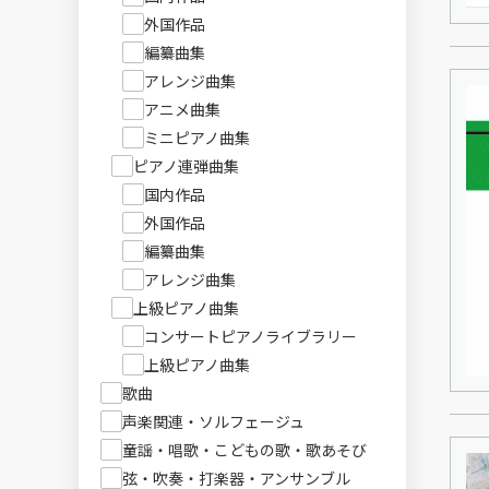
外国作品
編纂曲集
アレンジ曲集
アニメ曲集
ミニピアノ曲集
ピアノ連弾曲集
国内作品
外国作品
編纂曲集
アレンジ曲集
上級ピアノ曲集
コンサートピアノライブラリー
上級ピアノ曲集
歌曲
声楽関連・ソルフェージュ
童謡・唱歌・こどもの歌・歌あそび
弦・吹奏・打楽器・アンサンブル