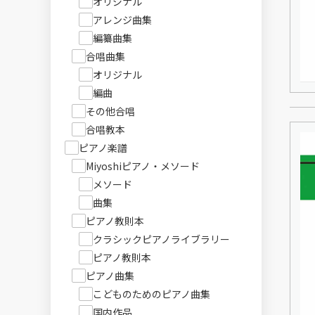
オリジナル
アレンジ曲集
編纂曲集
合唱曲集
オリジナル
編曲
その他合唱
合唱教本
ピアノ楽譜
Miyoshiピアノ・メソード
メソード
曲集
ピアノ教則本
クラシックピアノライブラリー
ピアノ教則本
ピアノ曲集
こどものためのピアノ曲集
国内作品