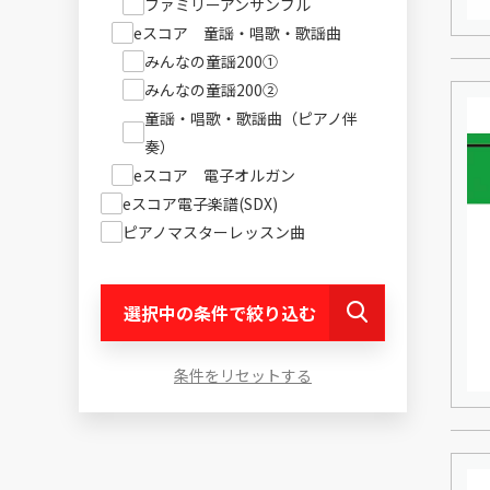
ファミリーアンサンブル
eスコア 童謡・唱歌・歌謡曲
みんなの童謡200①
みんなの童謡200②
童謡・唱歌・歌謡曲（ピアノ伴
奏）
eスコア 電子オルガン
eスコア電子楽譜(SDX)
ピアノマスターレッスン曲
選択中の条件で絞り込む
条件をリセットする