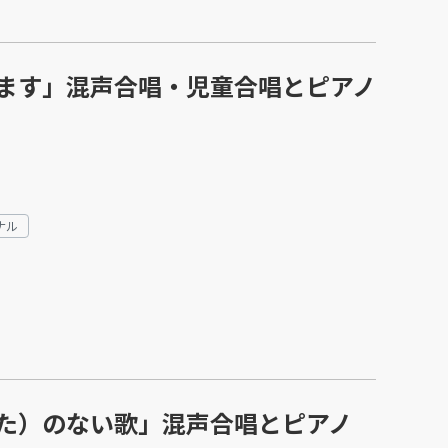
ます」混声合唱・児童合唱とピアノ
ナル
た）のない歌」混声合唱とピアノ