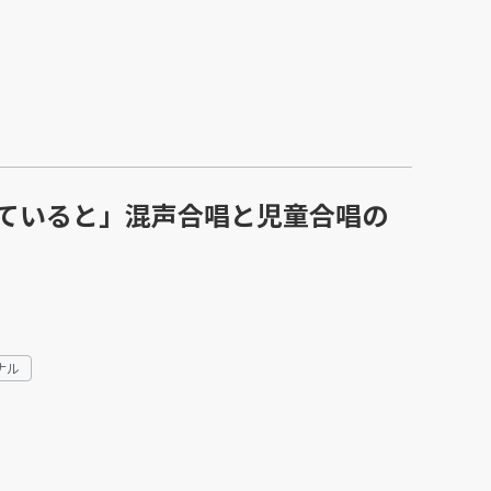
ていると」混声合唱と児童合唱の
ナル