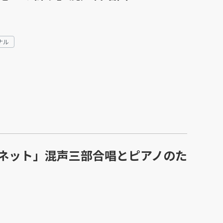
ナル
ネット」混声三部合唱とピアノのた