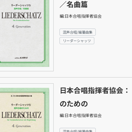
／名曲篇
編:日本合唱指揮者協会
混声合唱/編纂曲集
リーダーシャッツ
日本合唱指揮者協会：
のための
編:日本合唱指揮者協会
混声合唱/編纂曲集