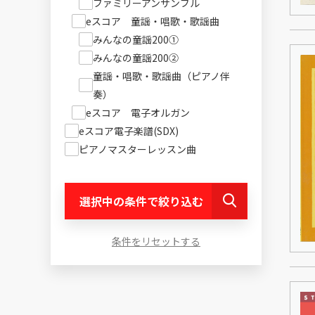
ファミリーアンサンブル
eスコア 童謡・唱歌・歌謡曲
みんなの童謡200①
みんなの童謡200②
童謡・唱歌・歌謡曲（ピアノ伴
奏）
eスコア 電子オルガン
eスコア電子楽譜(SDX)
ピアノマスターレッスン曲
選択中の条件で絞り込む
条件をリセットする