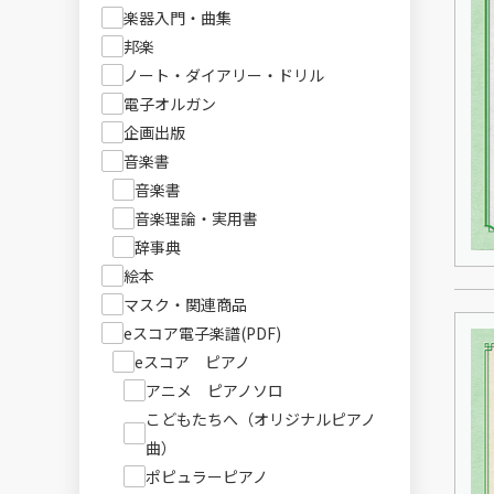
楽器入門・曲集
邦楽
ノート・ダイアリー・ドリル
電子オルガン
企画出版
音楽書
音楽書
音楽理論・実用書
辞事典
絵本
マスク・関連商品
eスコア電子楽譜(PDF)
eスコア ピアノ
アニメ ピアノソロ
こどもたちへ（オリジナルピアノ
曲）
ポピュラーピアノ