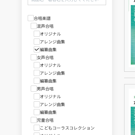
合唱楽譜
混声合唱
オリジナル
アレンジ曲集
編纂曲集
女声合唱
オリジナル
アレンジ曲集
編纂曲集
男声合唱
オリジナル
アレンジ曲集
編纂曲集
児童合唱
こどもコーラスコレクション