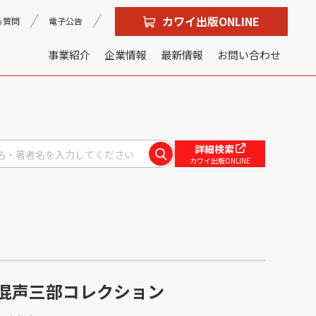
カワイ出版ONLINE
る質問
電子公告
事業紹介
企業情報
最新情報
お問い合わせ
沿革
会社概要
詳細検索
カワイ出版ONLINE
混声三部コレクション