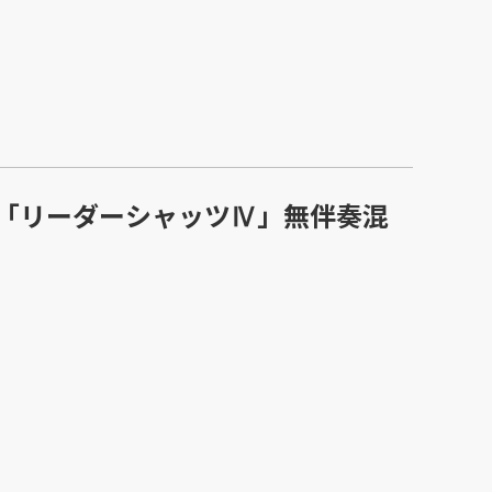
「リーダーシャッツⅣ」無伴奏混