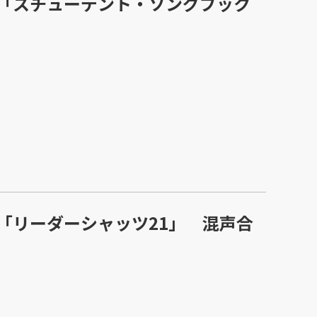
「スチューデント・ソングブック
「リーダーシャッツ21」 混声合