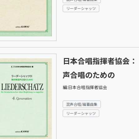
リーダーシャッツ
日本合唱指揮者協会：
声合唱のための
編:日本合唱指揮者協会
混声合唱/編纂曲集
リーダーシャッツ