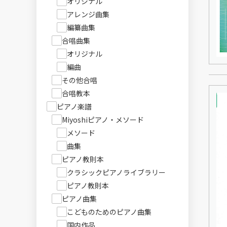
オリジナル
アレンジ曲集
編纂曲集
合唱曲集
オリジナル
編曲
その他合唱
合唱教本
ピアノ楽譜
Miyoshiピアノ・メソード
メソード
曲集
ピアノ教則本
クラシックピアノライブラリー
ピアノ教則本
ピアノ曲集
こどものためのピアノ曲集
国内作品