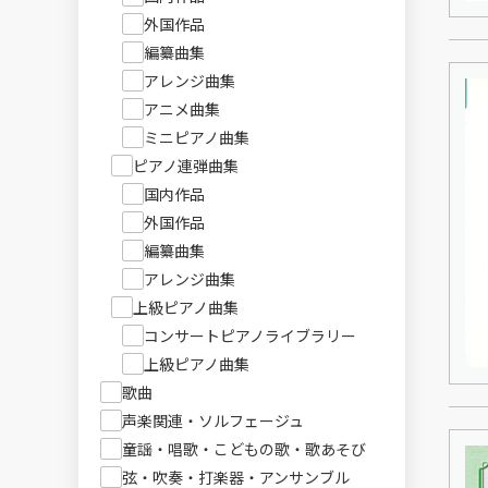
外国作品
編纂曲集
アレンジ曲集
アニメ曲集
ミニピアノ曲集
ピアノ連弾曲集
国内作品
外国作品
編纂曲集
アレンジ曲集
上級ピアノ曲集
コンサートピアノライブラリー
上級ピアノ曲集
歌曲
声楽関連・ソルフェージュ
童謡・唱歌・こどもの歌・歌あそび
弦・吹奏・打楽器・アンサンブル