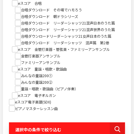
eスコア 合唱
合唱ダウンロード その場でハモろう
合唱ダウンロード 朝ドラシリーズ
合唱ダウンロード リーダーシャッツ21混声日本のうた篇
合唱ダウンロード リーダーシャッツ21混声世界のうた篇
合唱ダウンロードリーダーシャッツ21女声日本のうた篇
合唱ダウンロード リーダーシャッツ 混声篇 第2巻
eスコア 金管打楽器・管弦楽・ファミリーアンサンブル
金管打楽器アンサンブル
ファミリーアンサンブル
eスコア 童謡・唱歌・歌謡曲
みんなの童謡200①
みんなの童謡200②
童謡・唱歌・歌謡曲（ピアノ伴奏）
eスコア 電子オルガン
eスコア電子楽譜(SDX)
ピアノマスターレッスン曲
選択中の条件で絞り込む