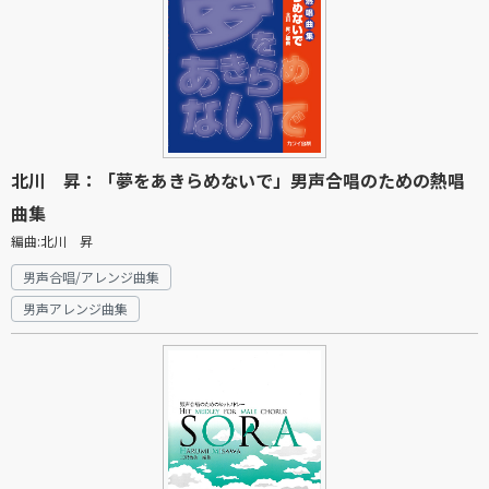
北川 昇：「夢をあきらめないで」男声合唱のための熱唱
曲集
編曲:北川 昇
男声合唱/アレンジ曲集
男声アレンジ曲集