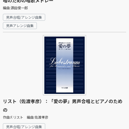
唱のための唱歌メドレー
編曲:源田俊一郎
男声合唱/アレンジ曲集
男声アレンジ曲集
リスト（佐渡孝彦）：「愛の夢」男声合唱とピアノのため
の
作曲:F.リスト 編曲:佐渡孝彦
男声合唱/アレンジ曲集