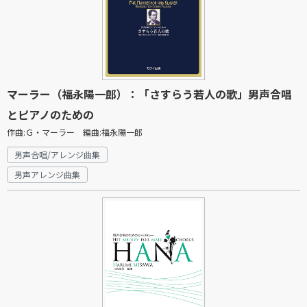
マーラー（福永陽一郎）：「さすらう若人の歌」男声合唱
とピアノのための
作曲:Ｇ・マーラー 編曲:福永陽一郎
男声合唱/アレンジ曲集
男声アレンジ曲集