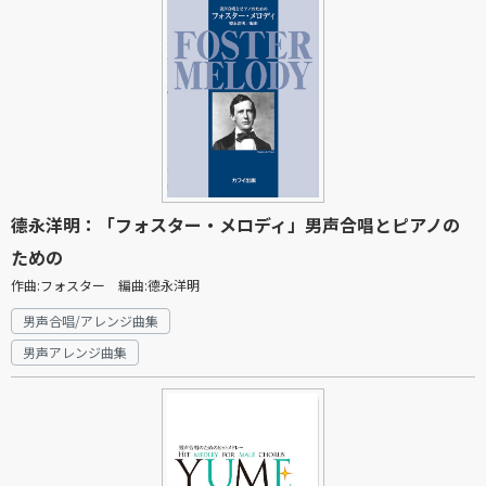
德永洋明：「フォスター・メロディ」男声合唱とピアノの
ための
作曲:フォスター 編曲:德永洋明
男声合唱/アレンジ曲集
男声アレンジ曲集