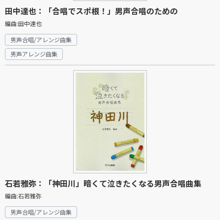
田中達也：「合唱でスポ根！」男声合唱のための
編曲:田中達也
男声合唱/アレンジ曲集
男声アレンジ曲集
石若雅弥：「神田川」暗くて泣きたくなる男声合唱曲集
編曲:石若雅弥
男声合唱/アレンジ曲集