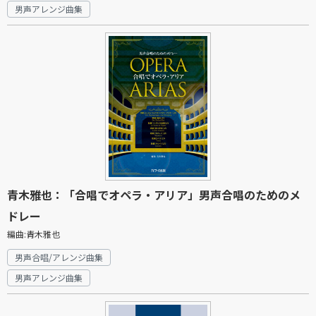
男声アレンジ曲集
青木雅也：「合唱でオペラ・アリア」男声合唱のためのメ
ドレー
編曲:青木雅也
男声合唱/アレンジ曲集
男声アレンジ曲集