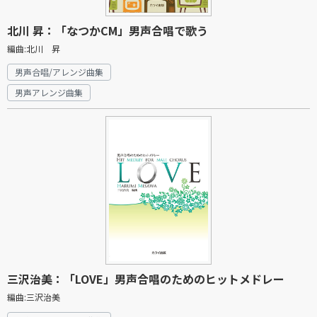
北川 昇：「なつかCM」男声合唱で歌う
編曲:北川 昇
男声合唱/アレンジ曲集
男声アレンジ曲集
三沢治美：「LOVE」男声合唱のためのヒットメドレー
編曲:三沢治美