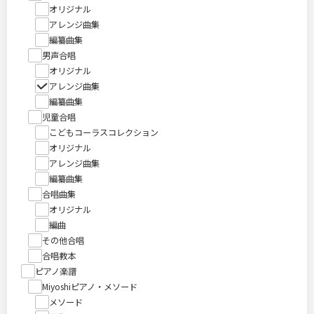
オリジナル
アレンジ曲集
編纂曲集
男声合唱
オリジナル
アレンジ曲集
編纂曲集
児童合唱
こどもコーラスコレクション
オリジナル
アレンジ曲集
編纂曲集
合唱曲集
オリジナル
編曲
その他合唱
合唱教本
ピアノ楽譜
Miyoshiピアノ・メソード
メソード