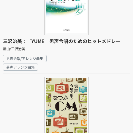
三沢治美：「YUME」男声合唱のためのヒットメドレー
編曲:三沢治美
男声合唱/アレンジ曲集
男声アレンジ曲集