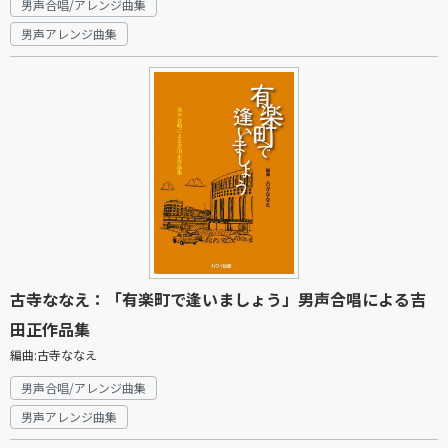
男声合唱/アレンジ曲集
男声アレンジ曲集
古寺ななえ：「有楽町で逢いましょう」男声合唱による吉
田正作品集
編曲:古寺ななえ
男声合唱/アレンジ曲集
男声アレンジ曲集