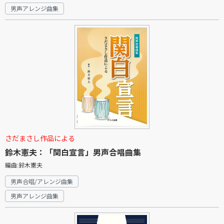
男声アレンジ曲集
さだまさし作品による
鈴木憲夫：「関白宣言」男声合唱曲集
編曲:鈴木憲夫
男声合唱/アレンジ曲集
男声アレンジ曲集