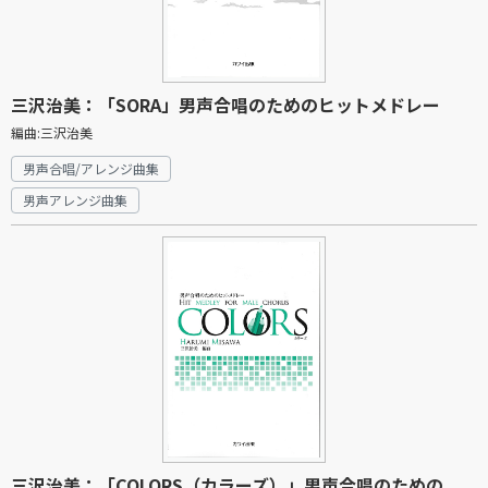
三沢治美：「SORA」男声合唱のためのヒットメドレー
編曲:三沢治美
男声合唱/アレンジ曲集
男声アレンジ曲集
三沢治美：「COLORS（カラーズ）」男声合唱のための