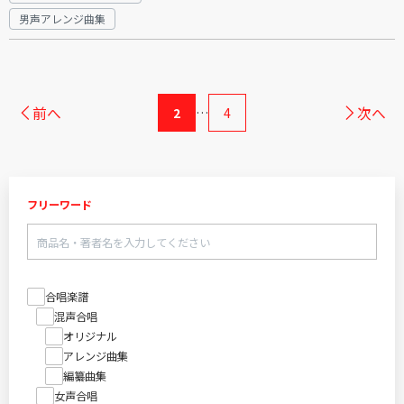
男声アレンジ曲集
前へ
次へ
2
…
4
フリーワード
合唱楽譜
混声合唱
オリジナル
アレンジ曲集
編纂曲集
女声合唱