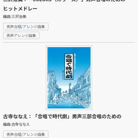
ヒットメドレー
編曲:三沢治美
男声合唱/アレンジ曲集
男声アレンジ曲集
古寺ななえ：「合唱で時代劇」男声三部合唱のための
編曲:古寺ななえ
男声合唱/アレンジ曲集