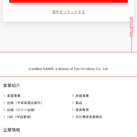
条件をリセットする
PAGETOP
(c)edition KAWAI, a division of Zen-On Music Co., Ltd.
事業紹介
楽譜事業
楽器事業
出版（全音楽譜出版社）
製品
出版（カワイ出版）
音楽教育
C&R（作品管理）
文化箏音楽振興会
企業情報