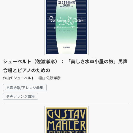
シューベルト（佐渡孝彦）： 「美しき水車小屋の娘」男声
合唱とピアノのための
作曲:F.シューベルト 編曲:佐渡孝彦
男声合唱/アレンジ曲集
男声アレンジ曲集