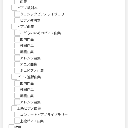
曲集
ピアノ教則本
クラシックピアノライブラリー
ピアノ教則本
ピアノ曲集
こどものためのピアノ曲集
国内作品
外国作品
編纂曲集
アレンジ曲集
アニメ曲集
ミニピアノ曲集
ピアノ連弾曲集
国内作品
外国作品
編纂曲集
アレンジ曲集
上級ピアノ曲集
コンサートピアノライブラリー
上級ピアノ曲集
歌曲