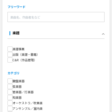
フリーワード
楽譜
楽譜事業
出版（楽譜・書籍）
C&R（作品管理）
カテゴリ
鍵盤楽器
弦楽器
管楽器／打楽器
和楽器
オーケストラ／吹奏楽
アンサンブル／室内楽