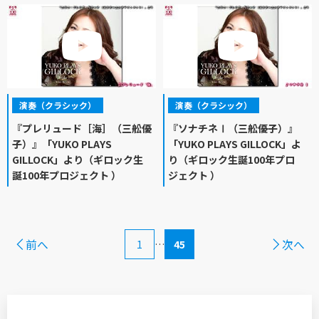
演奏（クラシック）
演奏（クラシック）
『プレリュード［海］（三舩優
『ソナチネⅠ（三舩優子）』
子）』「YUKO PLAYS
「YUKO PLAYS GILLOCK」よ
GILLOCK」より（ギロック生
り（ギロック生誕100年プロ
誕100年プロジェクト ）
ジェクト ）
前へ
次へ
1
…
45