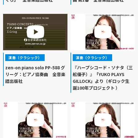
演奏（クラシック）
演奏（クラシック）
zen-on piano solo PP-588 グ
『ハープシコード・ソナタ（三
リーグ：ピアノ協奏曲 全音楽
舩優子）』「YUKO PLAYS
譜出版社
GILLOCK」より（ギロック生
誕100年プロジェクト ）