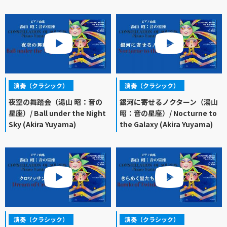
演奏（クラシック）
演奏（クラシック）
夜空の舞踏会（湯山 昭：音の
銀河に寄せるノクターン（湯山
星座）/ Ball under the Night
昭：音の星座）/ Nocturne to
Sky (Akira Yuyama)
the Galaxy (Akira Yuyama)
演奏（クラシック）
演奏（クラシック）