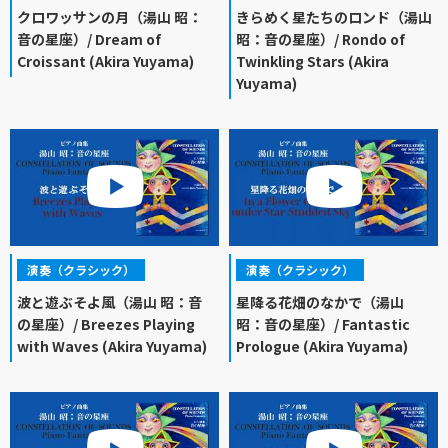
クロワッサンの月（湯山 昭：
きらめく星たちのロンド（湯山
音の星座）/ Dream of
昭：音の星座）/ Rondo of
Croissant (Akira Yuyama)
Twinkling Stars (Akira
Yuyama)
演奏（クラシック）
演奏（クラシック）
波と遊ぶそよ風（湯山 昭：音
星降る花畑のなかで（湯山
の星座）/ Breezes Playing
昭：音の星座）/ Fantastic
with Waves (Akira Yuyama)
Prologue (Akira Yuyama)