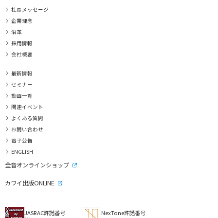
社長メッセージ
企業理念
沿革
採用情報
会社概要
最新情報
セミナー
動画一覧
関連イベント
よくある質問
お問い合わせ
電子公告
ENGLISH
全音オンラインショップ
カワイ出版ONLINE
JASRAC許諾番号
NexTone許諾番号