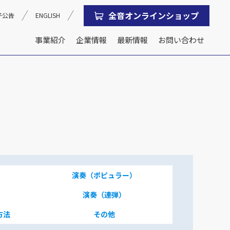
全音オンラインショップ
子公告
ENGLISH
事業紹介
企業情報
最新情報
お問い合わせ
沿革
会社概要
演奏（ポピュラー）
演奏（連弾）
方法
その他