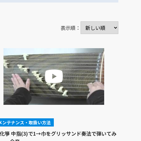
表示順：
メンテナンス・取扱い方法
化箏 中指(3)で1→巾をグリッサンド奏法で弾いてみ