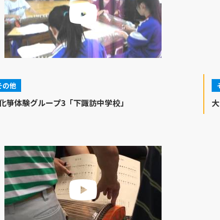
その他
化箏体験グループ3「下諏訪中学校」
大