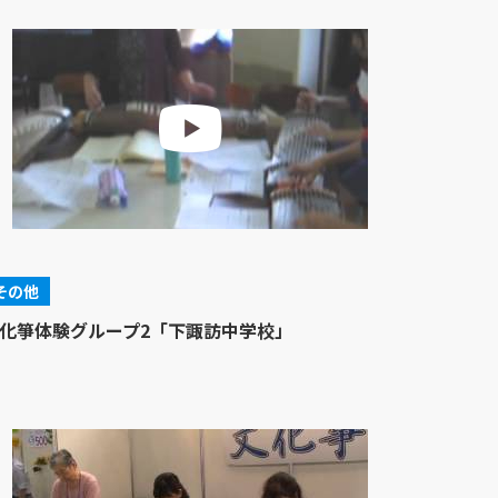
その他
化箏体験グループ2「下諏訪中学校」