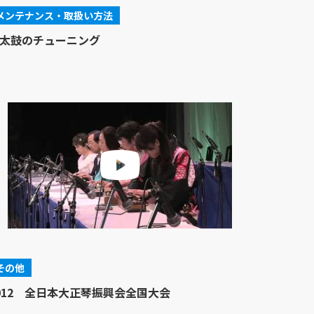
メンテナンス・取扱い方法
太鼓のチューニング
その他
012 全日本大正琴振興会全国大会