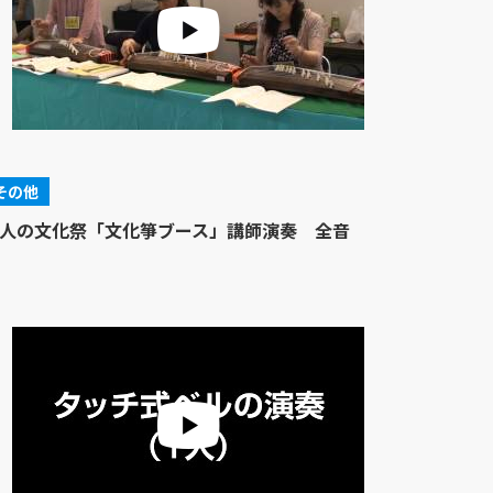
その他
人の文化祭「文化箏ブース」講師演奏 全音