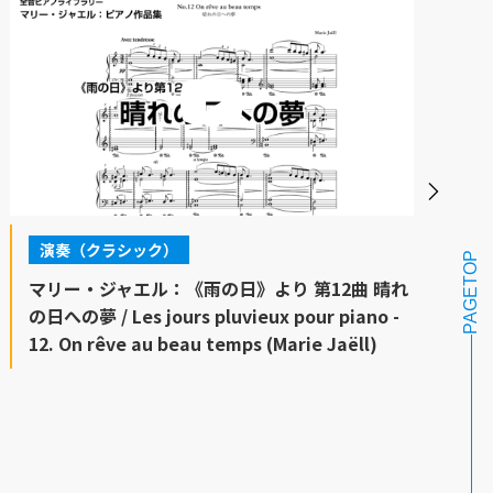
演奏（クラシック）
PAGETOP
マリー・ジャエル：《雨の日》より 第12曲 晴れ
の日への夢 / Les jours pluvieux pour piano -
12. On rêve au beau temps (Marie Jaëll)