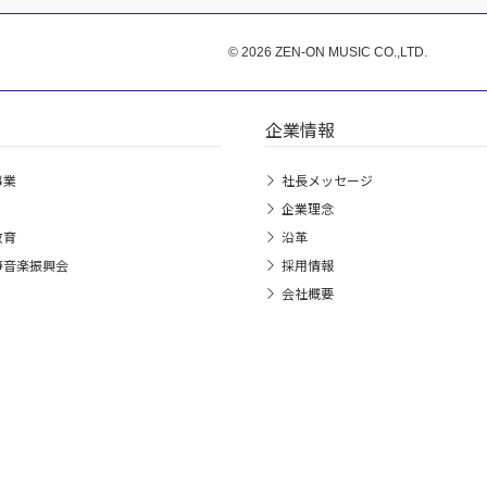
© 2026 ZEN-ON MUSIC CO.,LTD.
企業情報
事業
社長メッセージ
企業理念
教育
沿革
箏音楽振興会
採用情報
会社概要