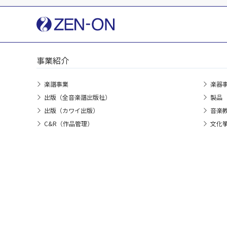
事業紹介
楽譜事業
楽器
出版（全音楽譜出版社）
製品
出版（カワイ出版）
音楽
C&R（作品管理）
文化