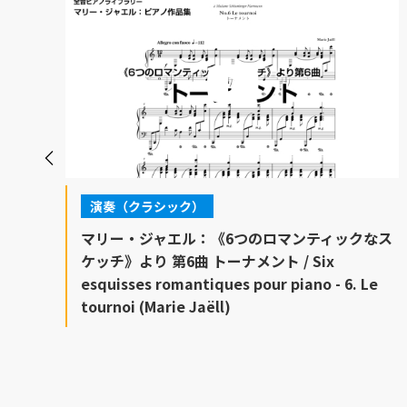
演奏（クラシック）
 /
マリー・ジャエル：《6つのロマンティックなス
e
ケッチ》より 第6曲 トーナメント / Six
esquisses romantiques pour piano - 6. Le
tournoi (Marie Jaëll)