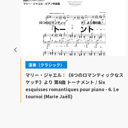
演奏（クラシック）
 /
マリー・ジャエル：《6つのロマンティックなス
e
ケッチ》より 第6曲 トーナメント / Six
esquisses romantiques pour piano - 6. Le
tournoi (Marie Jaëll)