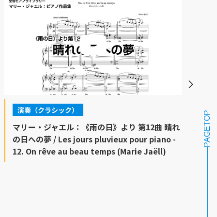
演奏（クラシック）
PAGETOP
マリー・ジャエル：《雨の日》より 第12曲 晴れ
の日への夢 / Les jours pluvieux pour piano -
12. On rêve au beau temps (Marie Jaëll)