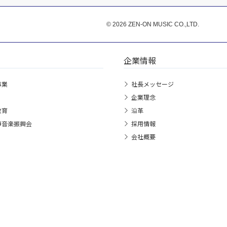
© 2026 ZEN-ON MUSIC CO.,LTD.
企業情報
事業
社長メッセージ
企業理念
教育
沿革
箏音楽振興会
採用情報
会社概要