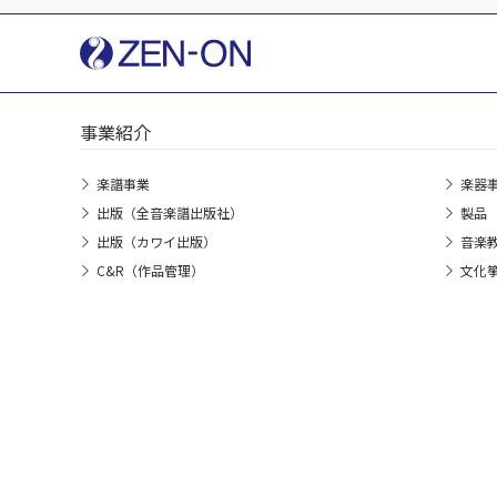
事業紹介
楽譜事業
楽器
出版（全音楽譜出版社）
製品
出版（カワイ出版）
音楽
C&R（作品管理）
文化