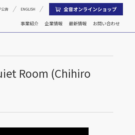
全音オンラインショップ
子公告
ENGLISH
事業紹介
企業情報
最新情報
お問い合わせ
沿革
会社概要
oom (Chihiro