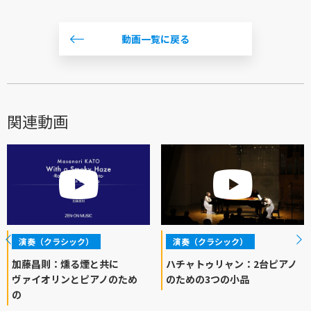
動画一覧に戻る
関連動画
演奏（クラシック）
演奏（クラシック）
加藤昌則：燻る煙と共に
ハチャトゥリャン：2台ピアノ
ヴァイオリンとピアノのため
のための3つの小品
の