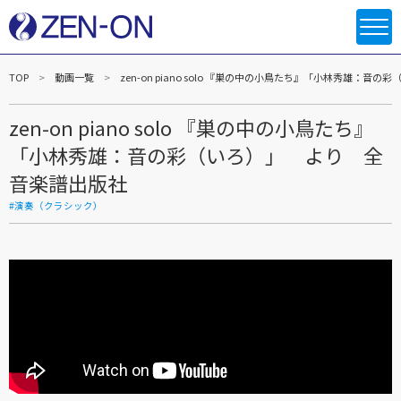
TOP
動画一覧
zen-on piano solo 『巣の中の小鳥たち』「小林秀雄：
zen-on piano solo 『巣の中の小鳥たち』
「小林秀雄：音の彩（いろ）」 より 全
音楽譜出版社
#演奏（クラシック）