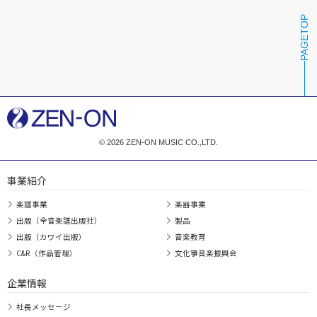
PAGETOP
© 2026 ZEN-ON MUSIC CO.,LTD.
事業紹介
楽譜事業
楽器事業
出版（全音楽譜出版社）
製品
出版（カワイ出版）
音楽教育
C&R（作品管理）
文化箏音楽振興会
企業情報
社長メッセージ