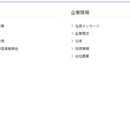
企業情報
事業
社長メッセージ
企業理念
教育
沿革
箏音楽振興会
採用情報
会社概要