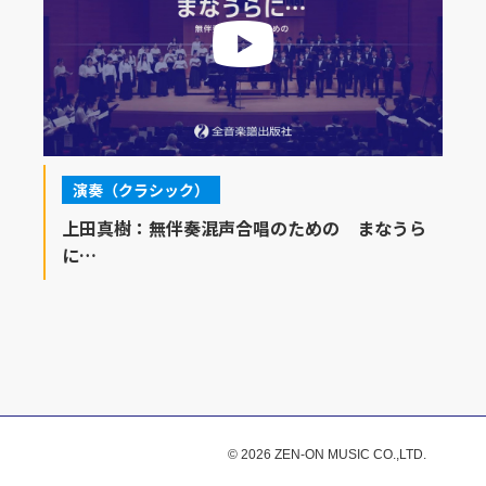
演奏（クラシック）
上田真樹：無伴奏混声合唱のための まなうら
に…
© 2026 ZEN-ON MUSIC CO.,LTD.