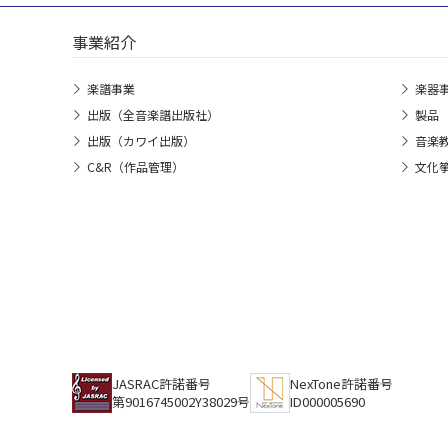
事業紹介
楽譜事業
楽器
出版（全音楽譜出版社）
製品
出版（カワイ出版）
音楽
C&R（作品管理）
文化
JASRAC許諾番号
NexTone許諾番号
第9016745002Y38029号
ID000005690