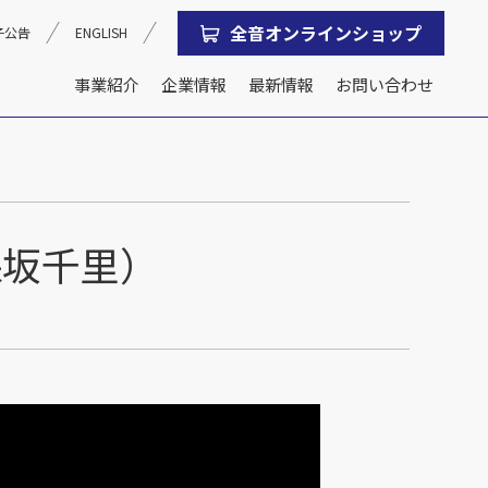
全音オンラインショップ
子公告
ENGLISH
事業紹介
企業情報
最新情報
お問い合わせ
沿革
会社概要
保坂千里）