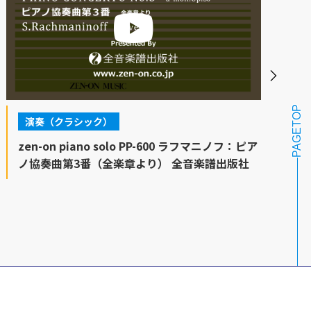
PAGETOP
演奏（クラシック）
zen-on piano solo PP-600 ラフマニノフ：ピア
ノ協奏曲第3番（全楽章より） 全音楽譜出版社