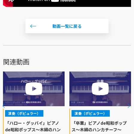
動画一覧に戻る
関連動画
演奏（ポピュラー）
演奏（ポピュラー）
「ハロー・グッバイ」ピアノ
「卒業」ピアノde昭和ポップ
de昭和ポップス～木綿のハン
ス～木綿のハンカチーフ～