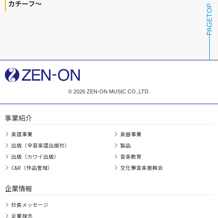
カチーフ～
PAGETOP
© 2026 ZEN-ON MUSIC CO.,LTD.
事業紹介
楽譜事業
楽器事業
出版（全音楽譜出版社）
製品
出版（カワイ出版）
音楽教育
C&R（作品管理）
文化箏音楽振興会
企業情報
社長メッセージ
企業理念