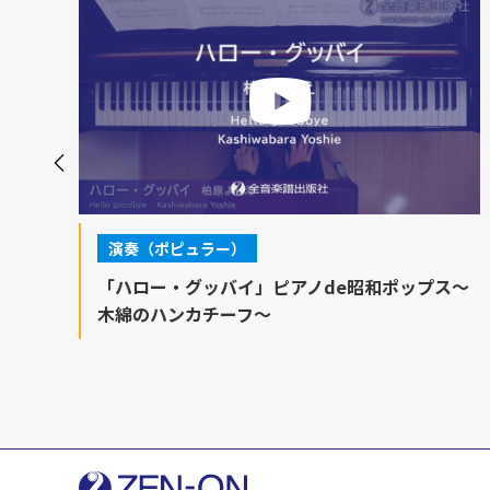
演奏（ポピュラー）
ス
「ハロー・グッバイ」ピアノde昭和ポップス～
木綿のハンカチーフ～