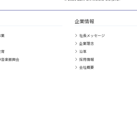
企業情報
事業
社長メッセージ
企業理念
教育
沿革
箏音楽振興会
採用情報
会社概要