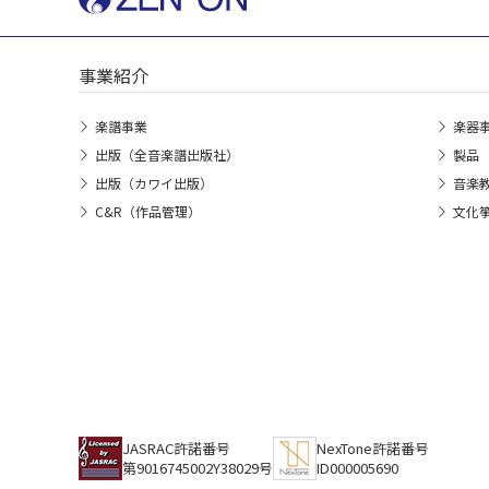
事業紹介
楽譜事業
楽器
出版（全音楽譜出版社）
製品
出版（カワイ出版）
音楽
C&R（作品管理）
文化
JASRAC許諾番号
NexTone許諾番号
第9016745002Y38029号
ID000005690