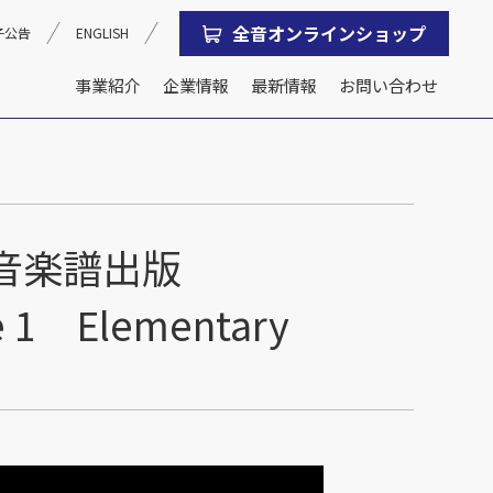
全音オンラインショップ
子公告
ENGLISH
事業紹介
企業情報
最新情報
お問い合わせ
沿革
会社概要
全音楽譜出版
e 1 Elementary