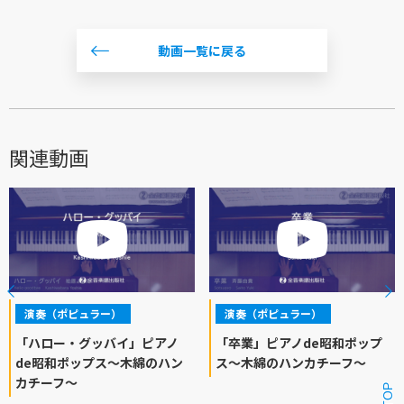
動画一覧に戻る
関連動画
演奏（ポピュラー）
演奏（ポピュラー）
「ハロー・グッバイ」ピアノ
「卒業」ピアノde昭和ポップ
de昭和ポップス～木綿のハン
ス～木綿のハンカチーフ～
カチーフ～