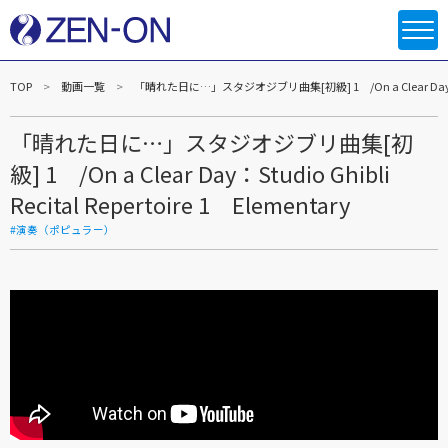
TOP
動画一覧
「晴れた日に…」スタジオジブリ曲集[初級] 1 /On a Clear Day：Studio 
「晴れた日に…」スタジオジブリ曲集[初
級] 1 /On a Clear Day：Studio Ghibli
Recital Repertoire 1 Elementary
#演奏（ポピュラー）