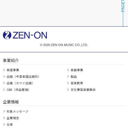
PAGETOP
© 2026 ZEN-ON MUSIC CO.,LTD.
事業紹介
楽譜事業
楽器事業
出版（全音楽譜出版社）
製品
出版（カワイ出版）
音楽教育
C&R（作品管理）
文化箏音楽振興会
企業情報
社長メッセージ
企業理念
沿革