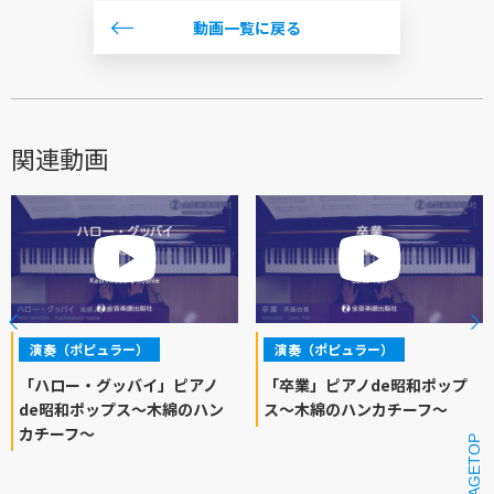
動画一覧に戻る
関連動画
演奏（ポピュラー）
演奏（ポピュラー）
「ハロー・グッバイ」ピアノ
「卒業」ピアノde昭和ポップ
de昭和ポップス～木綿のハン
ス～木綿のハンカチーフ～
カチーフ～
PAGETOP