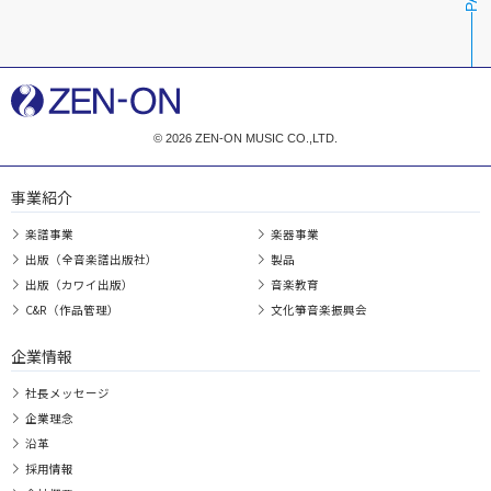
© 2026 ZEN-ON MUSIC CO.,LTD.
事業紹介
楽譜事業
楽器事業
出版（全音楽譜出版社）
製品
出版（カワイ出版）
音楽教育
C&R（作品管理）
文化箏音楽振興会
企業情報
社長メッセージ
企業理念
沿革
採用情報