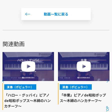
動画一覧に戻る
関連動画
演奏（ポピュラー）
演奏（ポピュラー）
「ハロー・グッバイ」ピアノ
「卒業」ピアノde昭和ポップ
de昭和ポップス～木綿のハン
ス～木綿のハンカチーフ～
カチーフ～