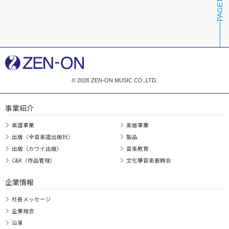
PAGETOP
© 2026 ZEN-ON MUSIC CO.,LTD.
事業紹介
楽譜事業
楽器事業
出版（全音楽譜出版社）
製品
出版（カワイ出版）
音楽教育
C&R（作品管理）
文化箏音楽振興会
企業情報
社長メッセージ
企業理念
沿革