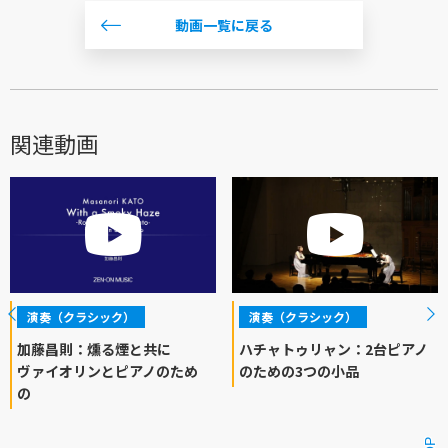
動画一覧に戻る
関連動画
演奏（クラシック）
演奏（クラシック）
加藤昌則：燻る煙と共に
ハチャトゥリャン：2台ピアノ
ヴァイオリンとピアノのため
のための3つの小品
の