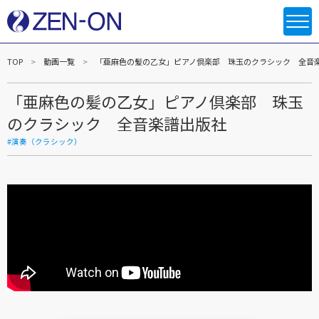
TOP
動画一覧
「亜麻色の髪の乙女」ピアノ倶楽部 珠玉のクラシック 全音
「亜麻色の髪の乙女」ピアノ倶楽部 珠玉
のクラシック 全音楽譜出版社
#演奏（クラシック）