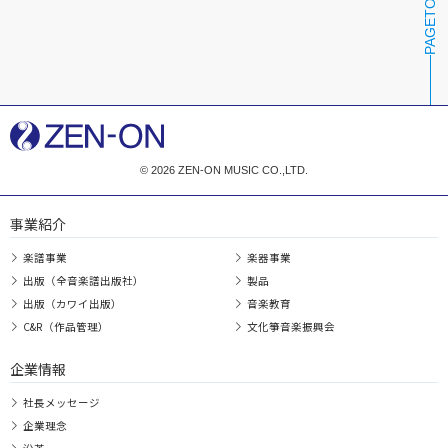
PAGETOP
© 2026 ZEN-ON MUSIC CO.,LTD.
事業紹介
楽譜事業
楽器事業
出版（全音楽譜出版社）
製品
出版（カワイ出版）
音楽教育
C&R（作品管理）
文化箏音楽振興会
企業情報
社長メッセージ
企業理念