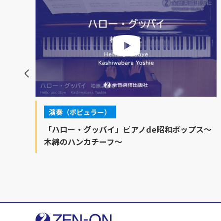
演奏（ポピュラー）
ス
「ハロー・グッバイ」ピアノde昭和ポップス～
木綿のハンカチーフ～