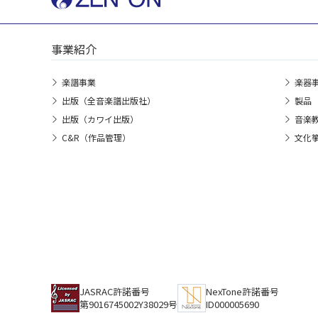
事業紹介
楽譜事業
楽器
出版（全音楽譜出版社）
製品
出版（カワイ出版）
音楽
C&R（作品管理）
文化
JASRAC許諾番号
NexTone許諾番号
第9016745002Y38029号
ID000005690