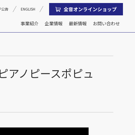
全音オンラインショップ
子公告
ENGLISH
事業紹介
企業情報
最新情報
お問い合わせ
沿革
会社概要
 全音ピアノピースポピュ