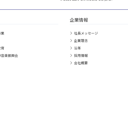
企業情報
事業
社長メッセージ
企業理念
教育
沿革
箏音楽振興会
採用情報
会社概要