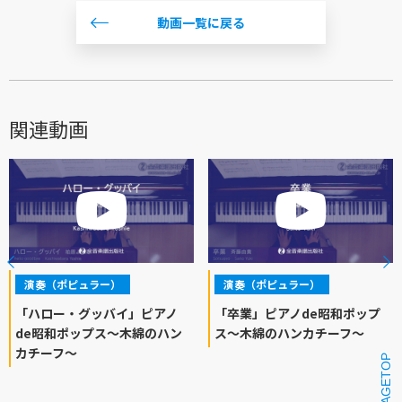
動画一覧に戻る
関連動画
演奏（ポピュラー）
演奏（ポピュラー）
「ハロー・グッバイ」ピアノ
「卒業」ピアノde昭和ポップ
de昭和ポップス～木綿のハン
ス～木綿のハンカチーフ～
カチーフ～
PAGETOP