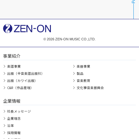
© 2026 ZEN-ON MUSIC CO.,LTD.
事業紹介
楽譜事業
楽器事業
出版（全音楽譜出版社）
製品
出版（カワイ出版）
音楽教育
C&R（作品管理）
文化箏音楽振興会
企業情報
社長メッセージ
企業理念
沿革
採用情報