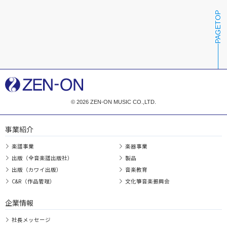
PAGETOP
© 2026 ZEN-ON MUSIC CO.,LTD.
事業紹介
楽譜事業
楽器事業
出版（全音楽譜出版社）
製品
出版（カワイ出版）
音楽教育
C&R（作品管理）
文化箏音楽振興会
企業情報
社長メッセージ