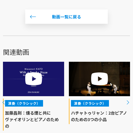
動画一覧に戻る
関連動画
演奏（クラシック）
演奏（クラシック）
加藤昌則：燻る煙と共に
ハチャトゥリャン：2台ピアノ
ヴァイオリンとピアノのため
のための3つの小品
の