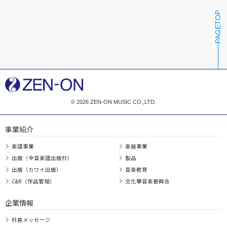
PAGETOP
© 2026 ZEN-ON MUSIC CO.,LTD.
事業紹介
楽譜事業
楽器事業
出版（全音楽譜出版社）
製品
出版（カワイ出版）
音楽教育
C&R（作品管理）
文化箏音楽振興会
企業情報
社長メッセージ