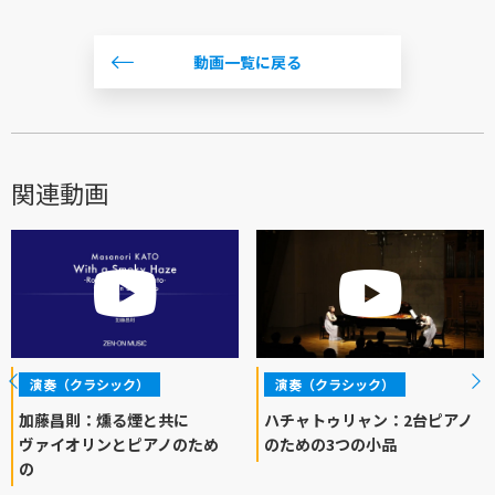
動画一覧に戻る
関連動画
演奏（クラシック）
演奏（クラシック）
加藤昌則：燻る煙と共に
ハチャトゥリャン：2台ピアノ
ヴァイオリンとピアノのため
のための3つの小品
の