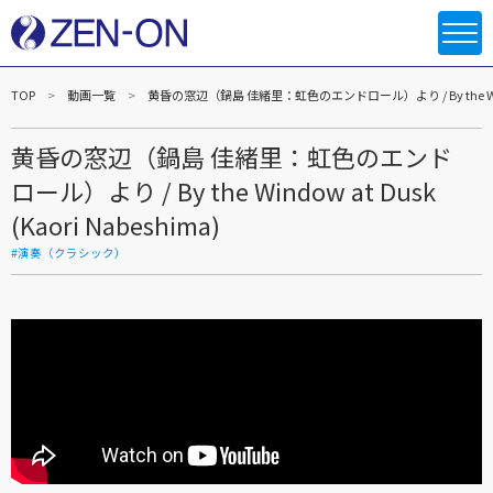
TOP
動画一覧
黄昏の窓辺（鍋島 佳緒里：虹色のエンドロール）より / By the Window 
黄昏の窓辺（鍋島 佳緒里：虹色のエンド
ロール）より / By the Window at Dusk
(Kaori Nabeshima)
#演奏（クラシック）