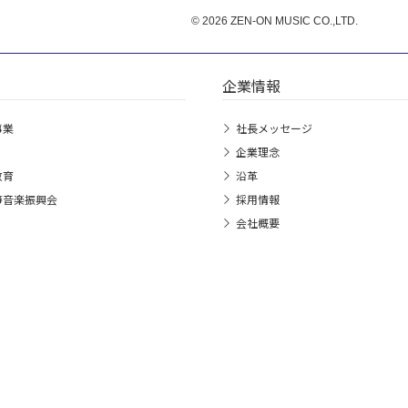
© 2026 ZEN-ON MUSIC CO.,LTD.
企業情報
事業
社長メッセージ
企業理念
教育
沿革
箏音楽振興会
採用情報
会社概要