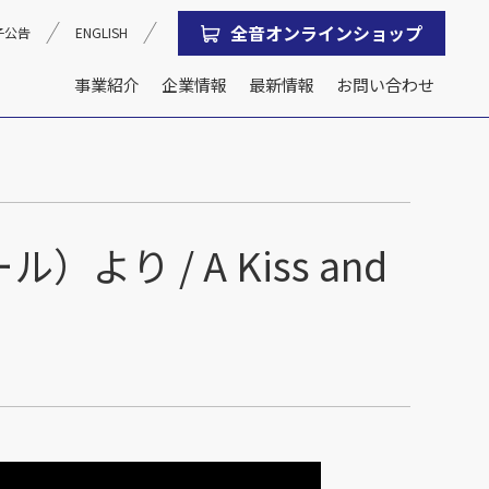
全音オンラインショップ
子公告
ENGLISH
事業紹介
企業情報
最新情報
お問い合わせ
沿革
会社概要
 / A Kiss and