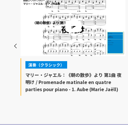
演奏（クラシック）
 /
マリー・ジャエル：《朝の散歩》より 第1曲 夜
e
明け / Promenade matinale en quatre
parties pour piano - 1. Aube (Marie Jaëll)