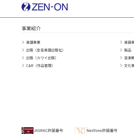
事業紹介
楽譜事業
楽器
出版（全音楽譜出版社）
製品
出版（カワイ出版）
音楽
C&R（作品管理）
文化
JASRAC許諾番号
NexTone許諾番号