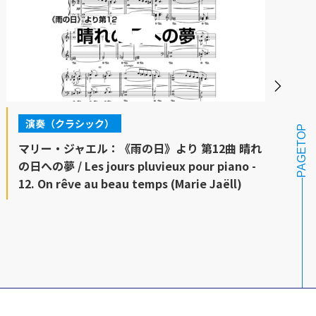
演奏（クラシック）
PAGETOP
マリー・ジャエル：《雨の日》より 第12曲 晴れ
の日への夢 / Les jours pluvieux pour piano -
12. On rêve au beau temps (Marie Jaëll)