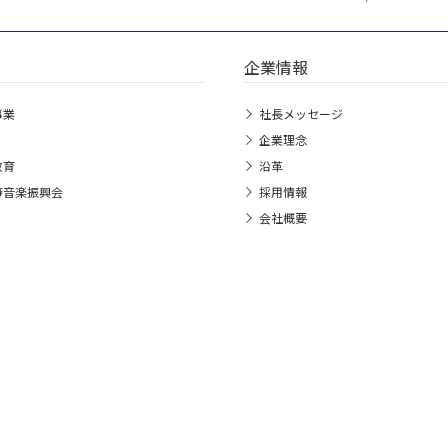
企業情報
事業
社長メッセージ
企業理念
教育
沿革
箏音楽振興会
採用情報
会社概要