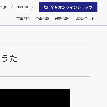
全音オンラインショップ
子公告
ENGLISH
事業紹介
企業情報
最新情報
お問い合わせ
沿革
会社概要
のうた