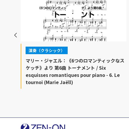
演奏（クラシック）
 /
マリー・ジャエル：《6つのロマンティックなス
e
ケッチ》より 第6曲 トーナメント / Six
esquisses romantiques pour piano - 6. Le
tournoi (Marie Jaëll)