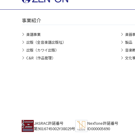
事業紹介
楽譜事業
楽器
出版（全音楽譜出版社）
製品
出版（カワイ出版）
音楽
C&R（作品管理）
文化
JASRAC許諾番号
NexTone許諾番号
第9016745002Y38029号
ID000005690