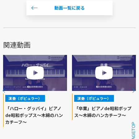
動画一覧に戻る
関連動画
演奏（ポピュラー）
演奏（ポピュラー）
「ハロー・グッバイ」ピアノ
「卒業」ピアノde昭和ポップ
de昭和ポップス～木綿のハン
ス～木綿のハンカチーフ～
カチーフ～
PAGETOP