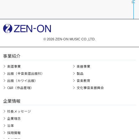
© 2026 ZEN-ON MUSIC CO.,LTD.
事業紹介
楽譜事業
楽器事業
出版（全音楽譜出版社）
製品
出版（カワイ出版）
音楽教育
C&R（作品管理）
文化箏音楽振興会
企業情報
社長メッセージ
企業理念
沿革
採用情報