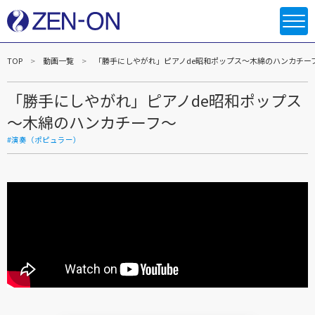
TOP
動画一覧
「勝手にしやがれ」ピアノde昭和ポップス～木綿のハンカチー
「勝手にしやがれ」ピアノde昭和ポップス
～木綿のハンカチーフ～
#演奏（ポピュラー）