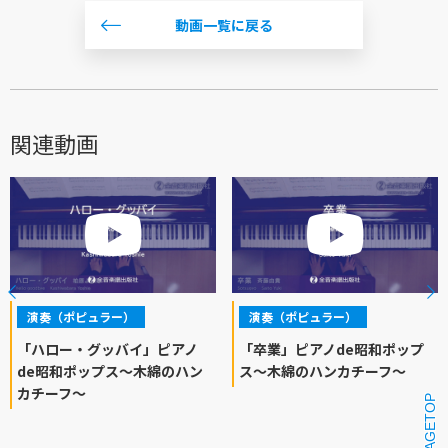
動画一覧に戻る
関連動画
演奏（ポピュラー）
演奏（ポピュラー）
「ハロー・グッバイ」ピアノ
「卒業」ピアノde昭和ポップ
de昭和ポップス～木綿のハン
ス～木綿のハンカチーフ～
カチーフ～
PAGETOP