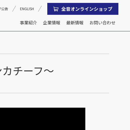
全音オンラインショップ
子公告
ENGLISH
事業紹介
企業情報
最新情報
お問い合わせ
沿革
会社概要
ンカチーフ～