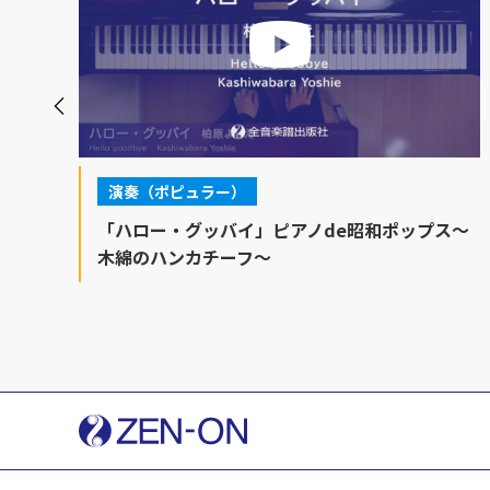
演奏（ポピュラー）
ス
「ハロー・グッバイ」ピアノde昭和ポップス～
木綿のハンカチーフ～