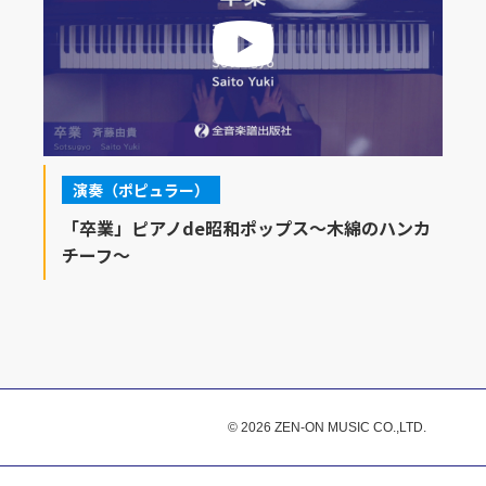
演奏（ポピュラー）
「卒業」ピアノde昭和ポップス～木綿のハンカ
チーフ～
© 2026 ZEN-ON MUSIC CO.,LTD.