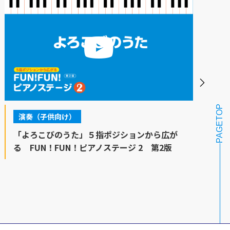
PAGETOP
演奏（子供向け）
「よろこびのうた」５指ポジションから広が
る FUN！FUN！ピアノステージ 2 第2版