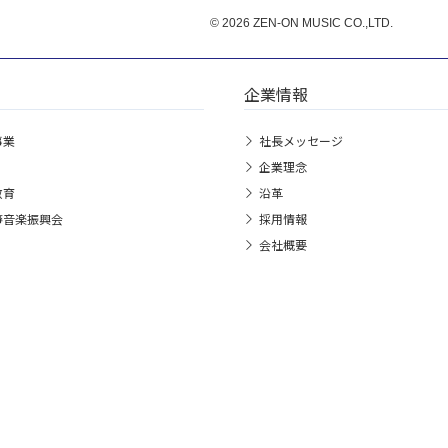
© 2026 ZEN-ON MUSIC CO.,LTD.
企業情報
事業
社長メッセージ
企業理念
教育
沿革
箏音楽振興会
採用情報
会社概要