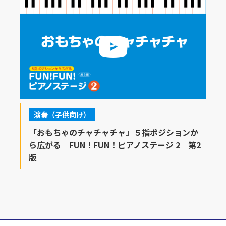
演奏（子供向け）
「おもちゃのチャチャチャ」５指ポジションか
ら広がる FUN！FUN！ピアノステージ 2 第2
版