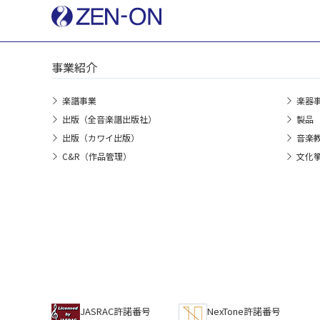
事業紹介
楽譜事業
楽器
出版（全音楽譜出版社）
製品
出版（カワイ出版）
音楽
C&R（作品管理）
文化
JASRAC許諾番号
NexTone許諾番号