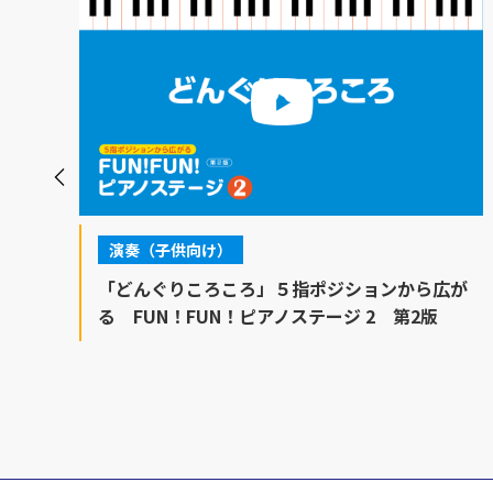
演奏（子供向け）
「どんぐりころころ」５指ポジションから広が
あ
る FUN！FUN！ピアノステージ 2 第2版