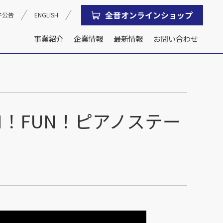
全音オンラインショップ
子公告
ENGLISH
事業紹介
企業情報
最新情報
お問い合わせ
沿革
会社概要
！FUN！ピアノステー