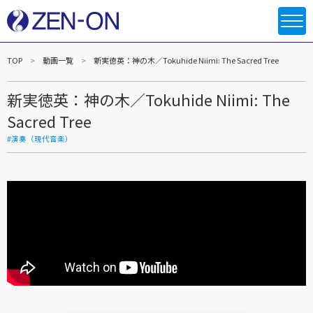
TOP
動画一覧
新実徳英：神の木／Tokuhide Niimi: The Sacred Tree
新実徳英：神の木／Tokuhide Niimi: The
Sacred Tree
#演奏（現代音楽）