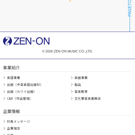
PAGETOP
© 2026 ZEN-ON MUSIC CO.,LTD.
事業紹介
楽譜事業
楽器事業
出版（全音楽譜出版社）
製品
出版（カワイ出版）
音楽教育
C&R（作品管理）
文化箏音楽振興会
企業情報
社長メッセージ
企業理念