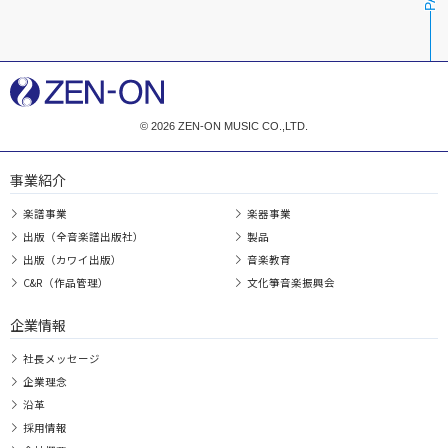
© 2026 ZEN-ON MUSIC CO.,LTD.
事業紹介
楽譜事業
楽器事業
出版（全音楽譜出版社）
製品
出版（カワイ出版）
音楽教育
C&R（作品管理）
文化箏音楽振興会
企業情報
社長メッセージ
企業理念
沿革
採用情報