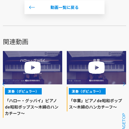
動画一覧に戻る
関連動画
演奏（ポピュラー）
演奏（ポピュラー）
「ハロー・グッバイ」ピアノ
「卒業」ピアノde昭和ポップ
de昭和ポップス～木綿のハン
ス～木綿のハンカチーフ～
カチーフ～
PAGETOP