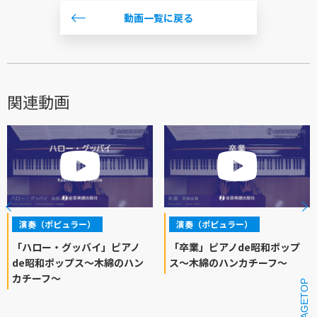
動画一覧に戻る
関連動画
演奏（ポピュラー）
演奏（ポピュラー）
「ハロー・グッバイ」ピアノ
「卒業」ピアノde昭和ポップ
de昭和ポップス～木綿のハン
ス～木綿のハンカチーフ～
カチーフ～
PAGETOP