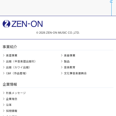
© 2026 ZEN-ON MUSIC CO.,LTD.
事業紹介
楽譜事業
楽器事業
出版（全音楽譜出版社）
製品
出版（カワイ出版）
音楽教育
C&R（作品管理）
文化箏音楽振興会
企業情報
社長メッセージ
企業理念
沿革
採用情報