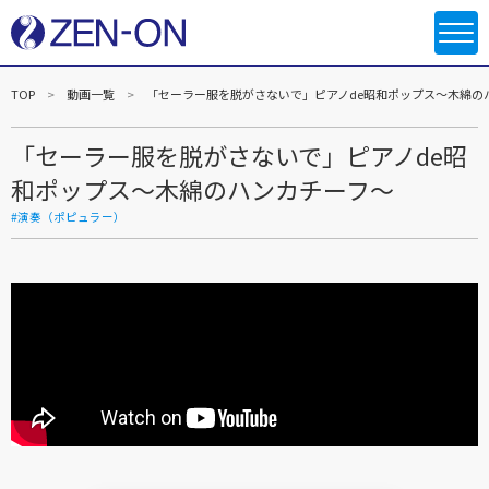
TOP
動画一覧
「セーラー服を脱がさないで」ピアノde昭和ポップス～木綿の
「セーラー服を脱がさないで」ピアノde昭
和ポップス～木綿のハンカチーフ～
#演奏（ポピュラー）