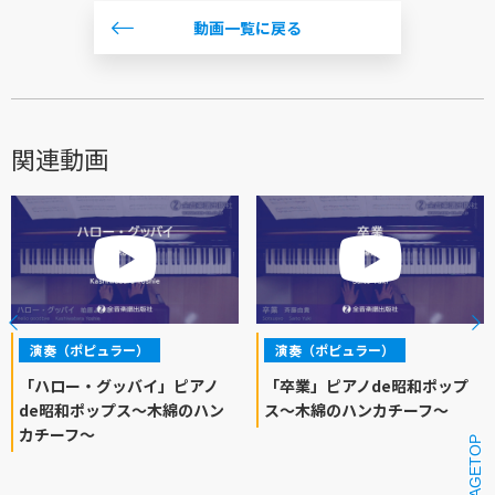
動画一覧に戻る
関連動画
演奏（ポピュラー）
演奏（ポピュラー）
「ハロー・グッバイ」ピアノ
「卒業」ピアノde昭和ポップ
de昭和ポップス～木綿のハン
ス～木綿のハンカチーフ～
カチーフ～
PAGETOP