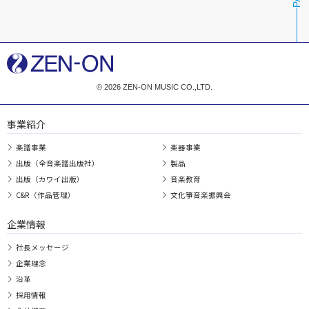
© 2026 ZEN-ON MUSIC CO.,LTD.
事業紹介
楽譜事業
楽器事業
出版（全音楽譜出版社）
製品
出版（カワイ出版）
音楽教育
C&R（作品管理）
文化箏音楽振興会
企業情報
社長メッセージ
企業理念
沿革
採用情報