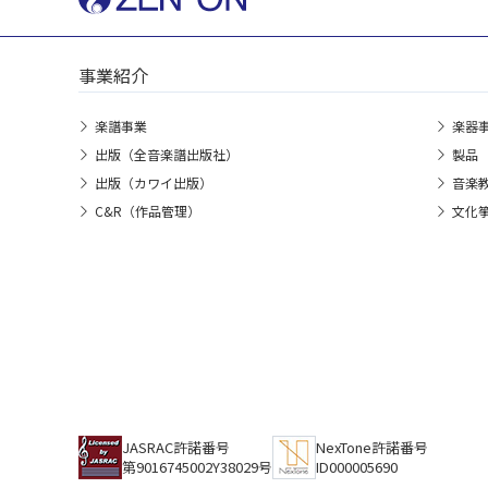
事業紹介
楽譜事業
楽器
出版（全音楽譜出版社）
製品
出版（カワイ出版）
音楽
C&R（作品管理）
文化
JASRAC許諾番号
NexTone許諾番号
第9016745002Y38029号
ID000005690