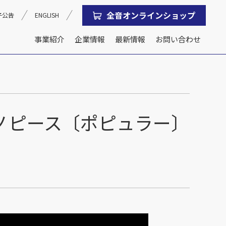
全音オンラインショップ
子公告
ENGLISH
事業紹介
企業情報
最新情報
お問い合わせ
沿革
会社概要
音ピアノピース〔ポピュラー〕