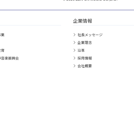
企業情報
事業
社長メッセージ
企業理念
教育
沿革
箏音楽振興会
採用情報
会社概要