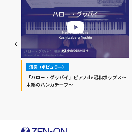
演奏（ポピュラー）
ス
「ハロー・グッバイ」ピアノde昭和ポップス～
木綿のハンカチーフ～