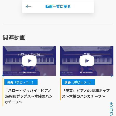
動画一覧に戻る
関連動画
演奏（ポピュラー）
演奏（ポピュラー）
「ハロー・グッバイ」ピアノ
「卒業」ピアノde昭和ポップ
de昭和ポップス～木綿のハン
ス～木綿のハンカチーフ～
カチーフ～
PAGETOP