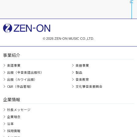
© 2026 ZEN-ON MUSIC CO.,LTD.
事業紹介
楽譜事業
楽器事業
出版（全音楽譜出版社）
製品
出版（カワイ出版）
音楽教育
C&R（作品管理）
文化箏音楽振興会
企業情報
社長メッセージ
企業理念
沿革
採用情報