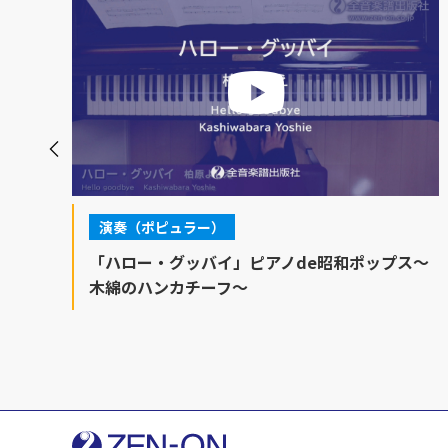
演奏（ポピュラー）
ス
「ハロー・グッバイ」ピアノde昭和ポップス～
木綿のハンカチーフ～