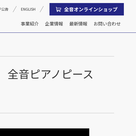
全音オンラインショップ
子公告
ENGLISH
事業紹介
企業情報
最新情報
お問い合わせ
沿革
会社概要
KA) 全音ピアノピース