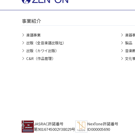
事業紹介
楽譜事業
楽器
出版（全音楽譜出版社）
製品
出版（カワイ出版）
音楽
C&R（作品管理）
文化
JASRAC許諾番号
NexTone許諾番号
第9016745002Y38029号
ID000005690