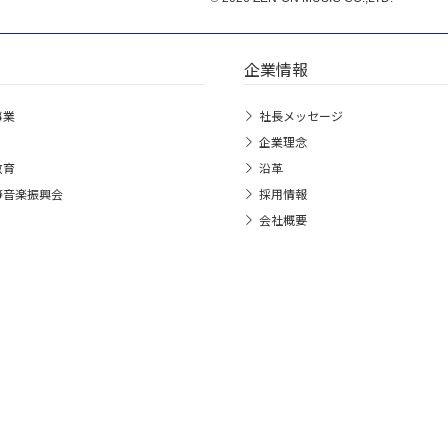
企業情報
事業
社長メッセージ
企業理念
教育
沿革
箏音楽振興会
採用情報
会社概要