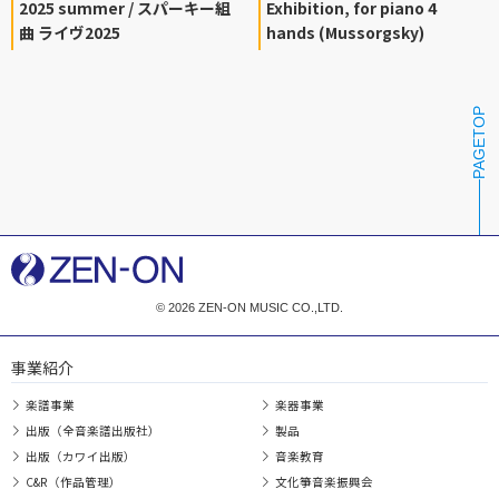
2025 summer / スパーキー組
Exhibition, for piano 4
曲 ライヴ2025
hands (Mussorgsky)
PAGETOP
© 2026 ZEN-ON MUSIC CO.,LTD.
事業紹介
楽譜事業
楽器事業
出版（全音楽譜出版社）
製品
出版（カワイ出版）
音楽教育
C&R（作品管理）
文化箏音楽振興会