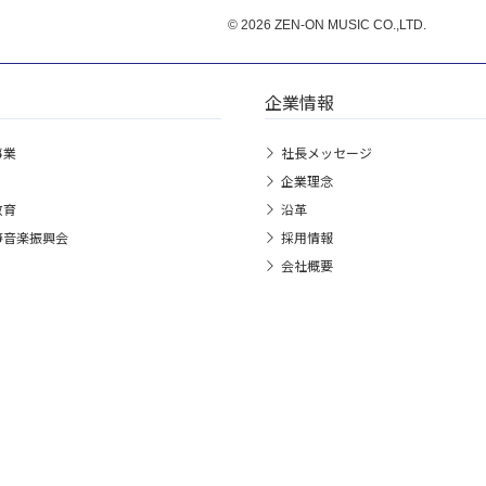
© 2026 ZEN-ON MUSIC CO.,LTD.
企業情報
事業
社長メッセージ
企業理念
教育
沿革
箏音楽振興会
採用情報
会社概要