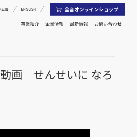
全音オンラインショップ
子公告
ENGLISH
事業紹介
企業情報
最新情報
お問い合わせ
沿革
会社概要
動画 せんせいに なろ