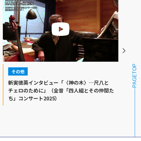
PAGETOP
その他
新実徳英インタビュー「〈神の木〉─尺八と
チェロのために」（全音「四人組とその仲間た
ち」コンサート2025）