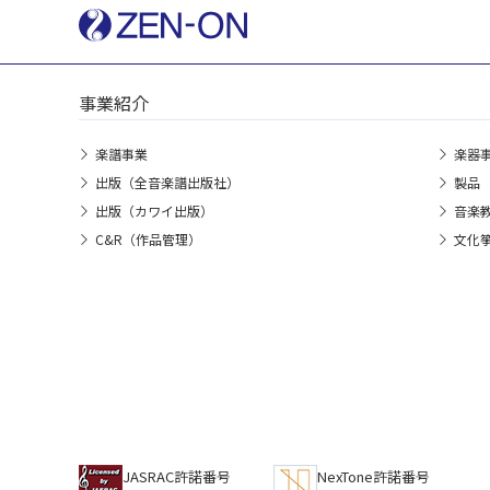
事業紹介
楽譜事業
楽器
出版（全音楽譜出版社）
製品
出版（カワイ出版）
音楽
C&R（作品管理）
文化
JASRAC許諾番号
NexTone許諾番号