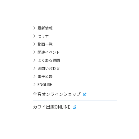
最新情報
セミナー
動画一覧
関連イベント
よくある質問
お問い合わせ
電子公告
ENGLISH
全音オンラインショップ
カワイ出版ONLINE