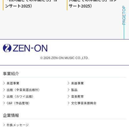
ンサート2025）
サート2025）
PAGETOP
© 2026 ZEN-ON MUSIC CO.,LTD.
事業紹介
楽譜事業
楽器事業
出版（全音楽譜出版社）
製品
出版（カワイ出版）
音楽教育
C&R（作品管理）
文化箏音楽振興会
企業情報
社長メッセージ