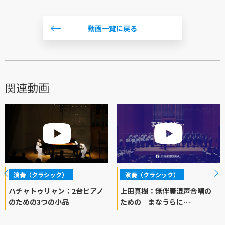
動画一覧に戻る
関連動画
演奏（クラシック）
演奏（クラシック）
ハチャトゥリャン：2台ピアノ
上田真樹：無伴奏混声合唱の
のための3つの小品
ための まなうらに…