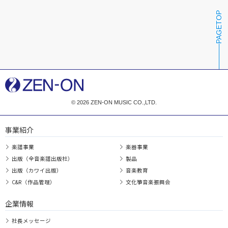
PAGETOP
© 2026 ZEN-ON MUSIC CO.,LTD.
事業紹介
楽譜事業
楽器事業
出版（全音楽譜出版社）
製品
出版（カワイ出版）
音楽教育
C&R（作品管理）
文化箏音楽振興会
企業情報
社長メッセージ