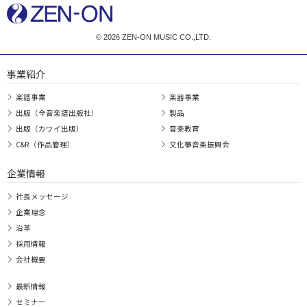
© 2026 ZEN-ON MUSIC CO.,LTD.
事業紹介
楽譜事業
楽器事業
出版（全音楽譜出版社）
製品
出版（カワイ出版）
音楽教育
C&R（作品管理）
文化箏音楽振興会
企業情報
社長メッセージ
企業理念
沿革
採用情報
会社概要
最新情報
セミナー