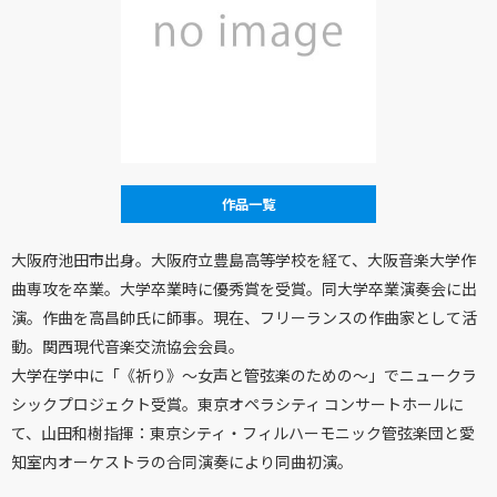
作品一覧
大阪府池田市出身。大阪府立豊島高等学校を経て、大阪音楽大学作
曲専攻を卒業。大学卒業時に優秀賞を受賞。同大学卒業演奏会に出
演。作曲を高昌帥氏に師事。現在、フリーランスの作曲家として活
動。関西現代音楽交流協会会員。
大学在学中に「《祈り》〜女声と管弦楽のための〜」でニュークラ
シックプロジェクト受賞。東京オペラシティ コンサートホールに
て、山田和樹指揮：東京シティ・フィルハーモニック管弦楽団と愛
知室内オーケストラの合同演奏により同曲初演。