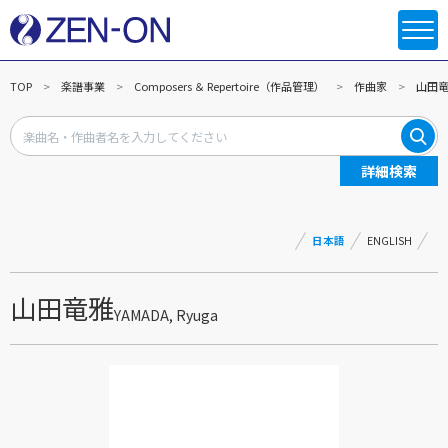
TOP
楽譜事業
Composers ＆ Repertoire（作品管理）
作曲家
山田
詳細検索
日本語
ENGLISH
山田竜雅
YAMADA, Ryuga