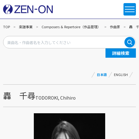
TOP
楽譜事業
Composers ＆ Repertoire（作品管理）
作曲家
轟 
詳細検索
日本語
ENGLISH
轟 千尋
TODOROKI, Chihiro