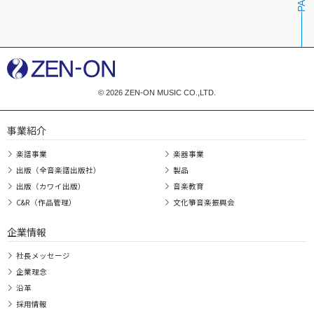
© 2026 ZEN-ON MUSIC CO.,LTD.
事業紹介
楽譜事業
楽器事業
出版（全音楽譜出版社）
製品
出版（カワイ出版）
音楽教育
C&R（作品管理）
文化箏音楽振興会
企業情報
社長メッセージ
企業理念
沿革
採用情報