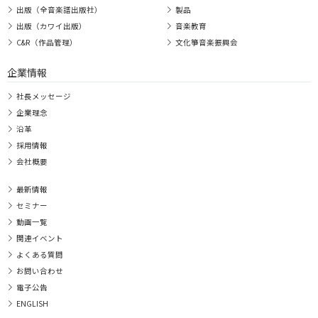
出版（全音楽譜出版社）
製品
出版（カワイ出版）
音楽教育
C&R（作品管理）
文化箏音楽振興会
企業情報
社長メッセージ
企業理念
沿革
採用情報
会社概要
最新情報
セミナー
動画一覧
関連イベント
よくある質問
お問い合わせ
電子公告
ENGLISH