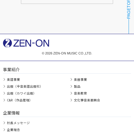
PAGETOP
© 2026 ZEN-ON MUSIC CO.,LTD.
事業紹介
楽譜事業
楽器事業
出版（全音楽譜出版社）
製品
出版（カワイ出版）
音楽教育
C&R（作品管理）
文化箏音楽振興会
企業情報
社長メッセージ
企業理念