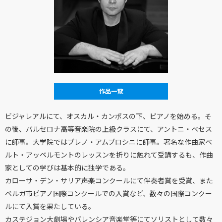
作品一覧
ビジャレアルにて、オスカル・カンポスの下、ピアノを始める。そ
の後、バルセロナ高等音楽院の上級クラスにて、アントニ・ベセス
に師事。大学院ではブレノ・アムブロシニに師事。著名な作曲家ベ
ルト・アッペルモントのレッスンを折りに触れて受講するも、作曲
家としての学びは基本的に独学である。
カローサ・デン・サリア声楽コンクールにて伴奏者賞を受賞、また
ベルガ市ピアノ国際コンクールでの入賞など、数々の国際コンクー
ルにて入賞を果たしている。
カステジョン大劇場やバレンシア音楽堂等にてソリストとして数々