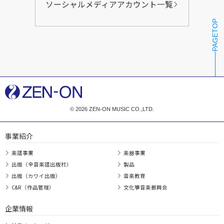
ソーシャルメディアアカウント一覧
PAGETOP
© 2026 ZEN-ON MUSIC CO.,LTD.
事業紹介
楽譜事業
楽器事業
出版（全音楽譜出版社）
製品
出版（カワイ出版）
音楽教育
C&R（作品管理）
文化箏音楽振興会
企業情報