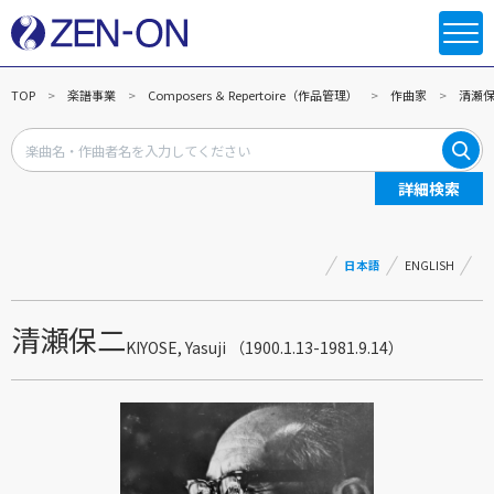
TOP
楽譜事業
Composers ＆ Repertoire（作品管理）
作曲家
清瀬
詳細検索
日本語
ENGLISH
清瀬保二
KIYOSE, Yasuji （1900.1.13-1981.9.14）