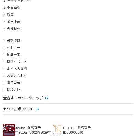
社長メッセージ
企業理念
沿革
採用情報
会社概要
最新情報
セミナー
動画一覧
関連イベント
よくある質問
お問い合わせ
電子公告
ENGLISH
全音オンラインショップ
カワイ出版ONLINE
JASRAC許諾番号
NexTone許諾番号
第9016745002Y38029号
ID000005690