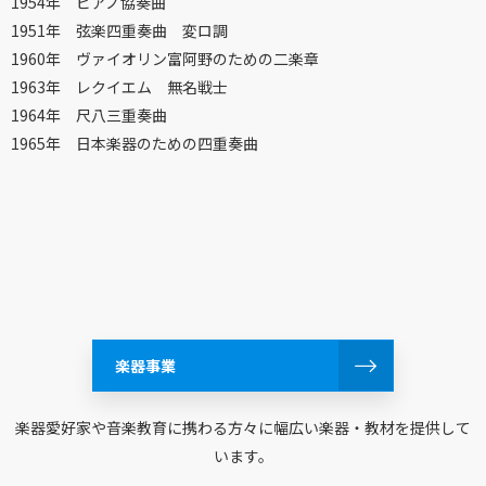
1954年 ピアノ協奏曲
1951年 弦楽四重奏曲 変ロ調
1960年 ヴァイオリン富阿野のための二楽章
1963年 レクイエム 無名戦士
1964年 尺八三重奏曲
1965年 日本楽器のための四重奏曲
楽器事業
楽器愛好家や音楽教育に携わる方々に幅広い楽器・教材を提供して
います。